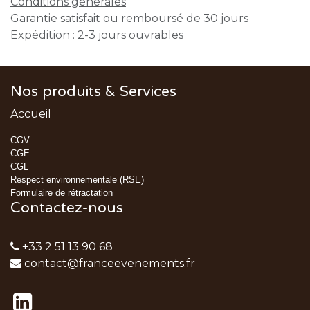
Conditions générales
Garantie satisfait ou remboursé de 30 jours
Expédition : 2-3 jours ouvrables
Nos produits & Services
Accueil
CGV
CGE
CGL
Respect environnementale (RSE)
Formulaire de rétractation
Contactez-nous
+33 2 51 13 90 68
contact@franceevenements.fr