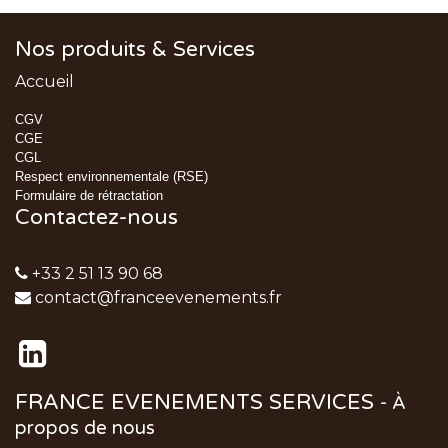
Nos produits & Services
Accueil
CGV
CGE
CGL
Respect environnementale (RSE)
Formulaire de rétractation
Contactez-nous
+33 2 51 13 90 68
contact@franceevenements.fr
FRANCE EVENEMENTS SERVICES
-
À
propos de nous