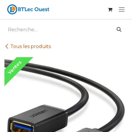
Se rendre au contenu
Tous les produits
Ventes