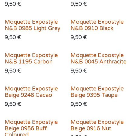
9,50
€
9,50
€
Moquette Expostyle
Moquette Expostyle
N&B 0985 Light Grey
N&B 0910 Black
9,50
€
9,50
€
Moquette Expostyle
Moquette Expostyle
N&B 1195 Carbon
N&B 0045 Anthracite
9,50
€
9,50
€
Moquette Expostyle
Moquette Expostyle
Beige 9248 Cacao
Beige 9395 Taupe
9,50
€
9,50
€
Moquette Expostyle
Moquette Expostyle
Beige 0956 Buff
Beige 0916 Nut
Coloured