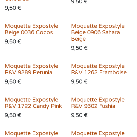
9,50
€
9,50
€
Moquette Expostyle
Moquette Expostyle
Beige 0036 Cocos
Beige 0906 Sahara
Beige
9,50
€
9,50
€
Moquette Expostyle
Moquette Expostyle
R&V 9289 Petunia
R&V 1262 Framboise
9,50
€
9,50
€
Moquette Expostyle
Moquette Expostyle
R&V 1722 Candy Pink
R&V 9302 Fushia
9,50
€
9,50
€
Moquette Expostyle
Moquette Expostyle