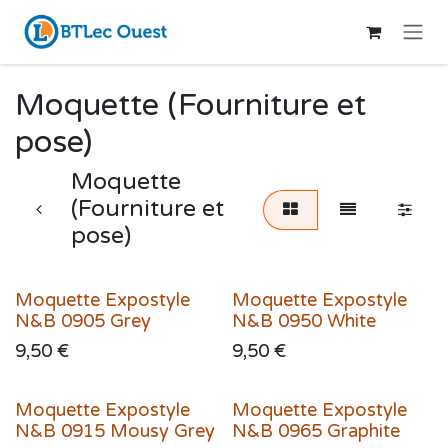
Se rendre au contenu
Moquette (Fourniture et
pose)
Moquette
(Fourniture et
pose)
Moquette Expostyle
Moquette Expostyle
N&B 0905 Grey
N&B 0950 White
9,50
€
9,50
€
Moquette Expostyle
Moquette Expostyle
N&B 0915 Mousy Grey
N&B 0965 Graphite