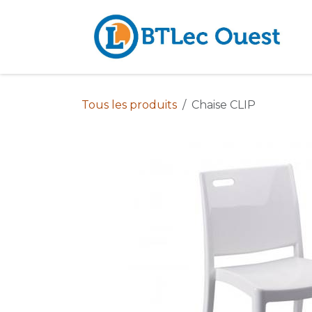
Se rendre au contenu
Tous les produits
Chaise CLIP