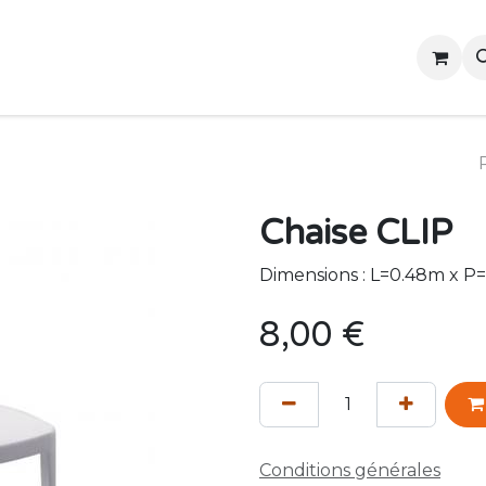
Accueil
Contactez-nous
Événements
Chaise CLIP
Dimensions : L=0.48m x P
8,00
€
Conditions générales