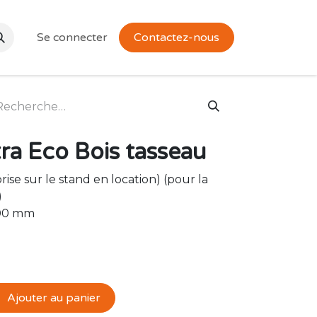
Se connecter
Contactez-nous
tra Eco Bois tasseau
eprise sur le stand en location) (pour la
)
500 mm
Ajouter au panier