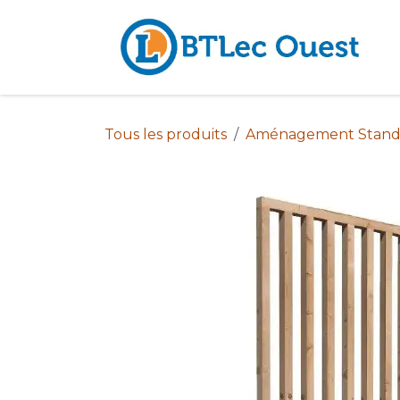
Se rendre au contenu
Tous les produits
Aménagement Stand 