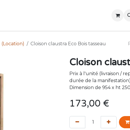
Accueil
Contactez-nous
Événements
(Location)
Cloison claustra Eco Bois tasseau
Cloison claus
Prix à l'unité (livraison / r
durée de la manifestation
Dimension de 954 x ht 2
173,00
€