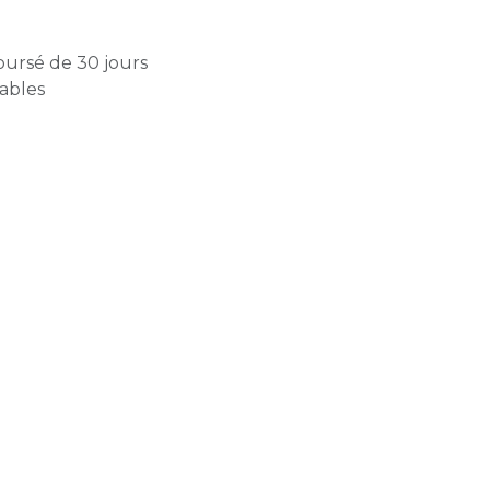
oursé de 30 jours
rables