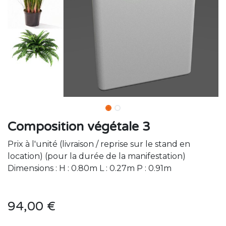
Composition végétale 3
Prix à l'unité (livraison / reprise sur le stand en
location) (pour la durée de la manifestation)
Dimensions : H : 0.80m L : 0.27m P : 0.91m
94,00
€