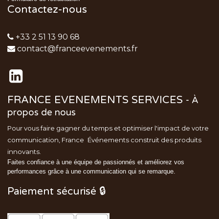
Contactez-nous
+33 2 51 13 90 68
contact@franceevenements.fr
FRANCE EVENEMENTS SERVICES
-
À
propos de nous
Pour vous faire gagner du temps et optimiser l'impact de votre
communication, France
Événements
construit des produits
innovants.
Faites confiance à une équipe de passionnés et améliorez vos
performances grâce à une communication qui se remarque.
Paiement sécurisé 🔒