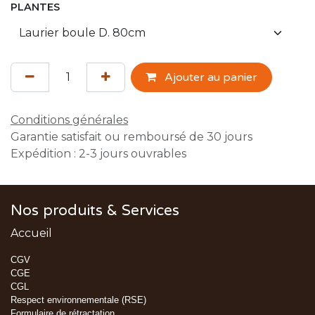
PLANTES
Ajouter au panier
Conditions générales
Garantie satisfait ou remboursé de 30 jours
Expédition : 2-3 jours ouvrables
Nos produits & Services
Accueil
CGV
CGE
CGL
Respect environnementale (RSE)
Formulaire de rétractation