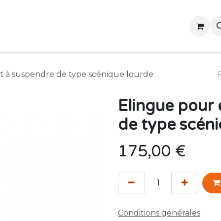
Accueil
Contactez-nous
Événements
 à suspendre de type scénique lourde
Elingue pour
de type scéni
175,00
€
Conditions générales