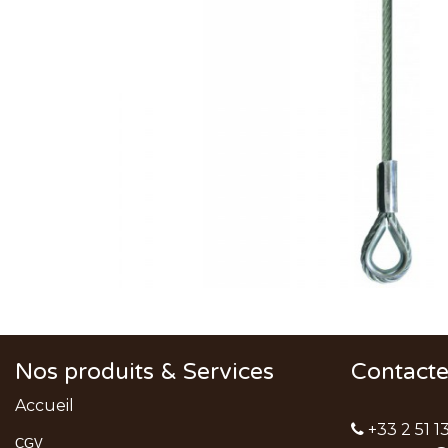
Nos produits & Services
Contact
Accueil
+33 2 51 1
CGV