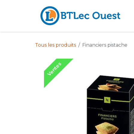
Se rendre au contenu
Tous les produits
Financiers pistache
Ventes