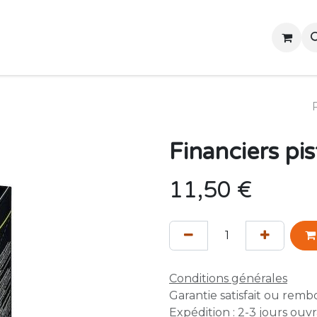
Accueil
Contactez-nous
Événements
Financiers pi
11,50
€
Conditions générales
Garantie satisfait ou remb
Expédition : 2-3 jours ouv