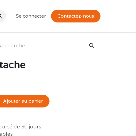
Se connecter
Contactez-nous
stache
Ajouter au panier
oursé de 30 jours
rables