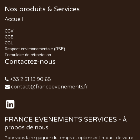
Nos produits & Services
Accueil
CGV
CGE
CGL
Respect environnementale (RSE)
Formulaire de rétractation
Contactez-nous
+33 2 51 13 90 68
contact@franceevenements.fr
FRANCE EVENEMENTS SERVICES
-
À
propos de nous
Pour vous faire gagner du temps et optimiser l'impact de votre