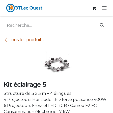
Se rendre au contenu
Tous les produits
Kit éclairage 5
Structure de 3 x 3 m + 4 élingues
4 Projecteurs Horiziode LED forte puissance 400W
6 Projecteurs Fresnel LED RGB / Caméo F2 FC
Consommation électrique : 7 kW