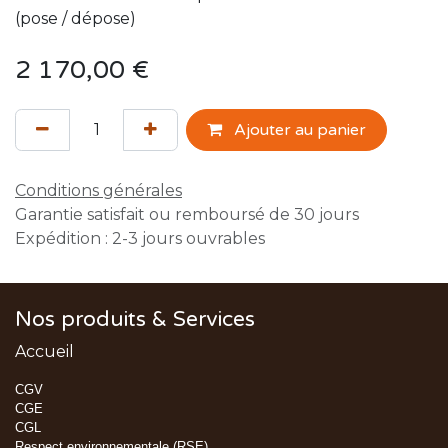
(pose / dépose)
2 170,00
€
Ajouter au panier
Conditions générales
Garantie satisfait ou remboursé de 30 jours
Expédition : 2-3 jours ouvrables
Nos produits & Services
Accueil
CGV
CGE
CGL
Respect environnementale (RSE)