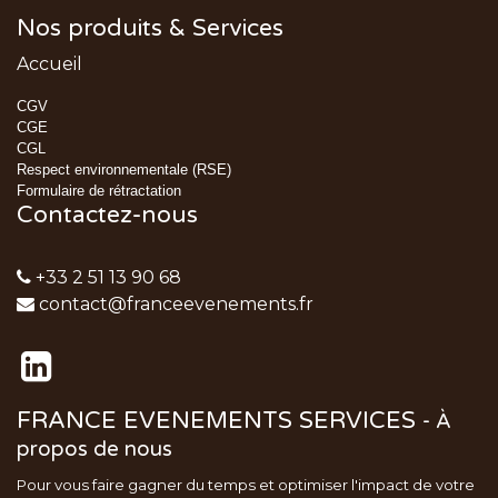
Nos produits & Services
Accueil
CGV
CGE
CGL
Respect environnementale (RSE)
Formulaire de rétractation
Contactez-nous
+33 2 51 13 90 68
contact@franceevenements.fr
FRANCE EVENEMENTS SERVICES
-
À
propos de nous
Pour vous faire gagner du temps et optimiser l'impact de votre