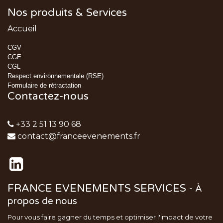
Nos produits & Services
Accueil
CGV
CGE
CGL
Respect environnementale (RSE)
Formulaire de rétractation
Contactez-nous
+33 2 51 13 90 68
contact@franceevenements.fr
FRANCE EVENEMENTS SERVICES
-
À
propos de nous
Pour vous faire gagner du temps et optimiser l'impact de votre