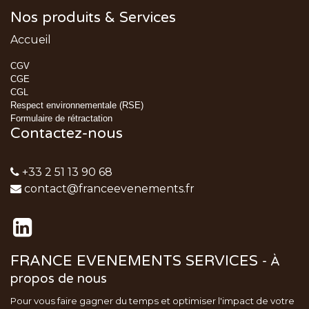
Nos produits & Services
Accueil
CGV
CGE
CGL
Respect environnementale (RSE)
Formulaire de rétractation
Contactez-nous
+33 2 51 13 90 68
contact@franceevenements.fr
FRANCE EVENEMENTS SERVICES
-
À
propos de nous
Pour vous faire gagner du temps et optimiser l'impact de votre