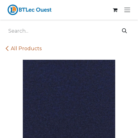
Skip to Content
All Products