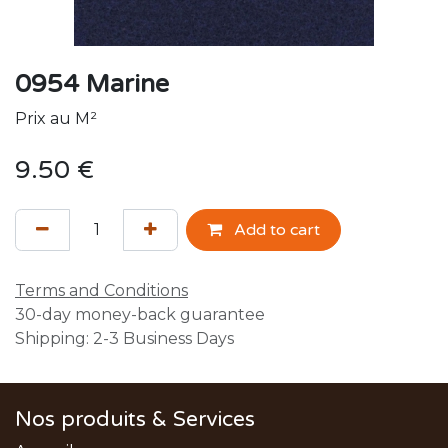
0954 Marine
Prix au M²
9.50
€
Add to cart
Terms and Conditions
30-day money-back guarantee
Shipping: 2-3 Business Days
Nos produits & Services