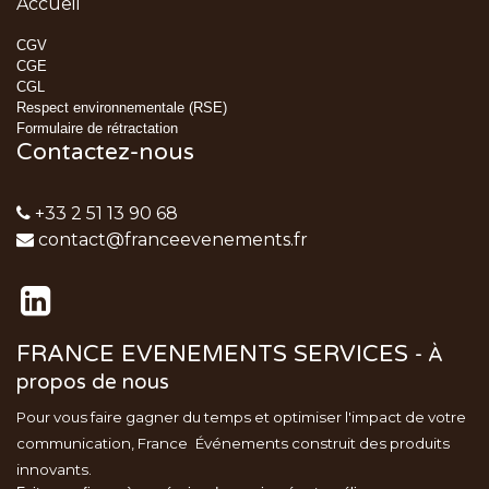
Accueil
CGV
CGE
CGL
Respect environnementale (RSE)
Formulaire de rétractation
Contactez-nous
+33 2 51 13 90 68
contact@franceevenements.fr
FRANCE EVENEMENTS SERVICES
-
À
propos de nous
Pour vous faire gagner du temps et optimiser l'impact de votre
communication, France
Événements
construit des produits
innovants.