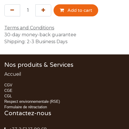
Add to cart
Terms and Conditions
30-day money-back guarantee
Shipping: 2-3 Business Days
Nos produits & Services
Accueil
CGV
CGE
CGL
Respect environnementale (RSE)
Formulaire de rétractation
Contactez-nous