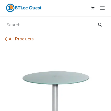
Skip to Content
All Products